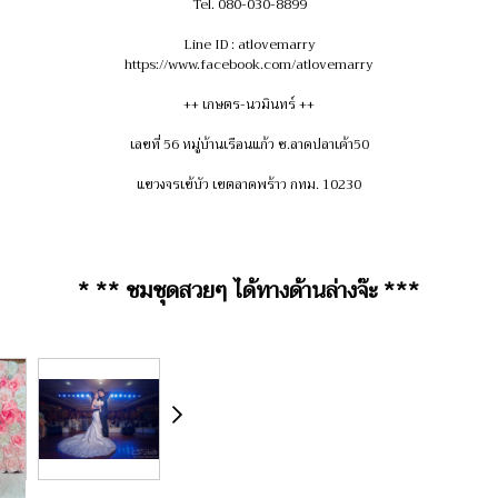
Tel. 080-030-8899
Line ID : atlovemarry
https://www.facebook.com/atlovemarry
++ เกษตร-นวมินทร์ ++
เลขที่ 56 หมู่บ้านเรือนแก้ว ซ.ลาดปลาเค้า50
แขวงจรเข้บัว เขตลาดพร้าว กทม. 10230
* ** ชมชุดสวยๆ ได้ทางด้านล่างจ๊ะ ***