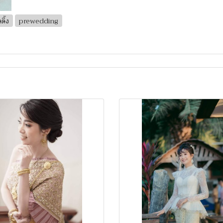
ดิ้ง
prewedding