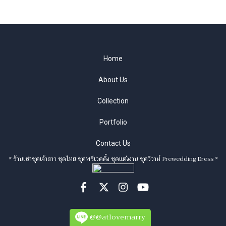
Home
About Us
Collection
Portfolio
Contact Us
* ร้านเช่าชุดเจ้าสาว ชุดไทย ชุดพรีเวดดิ้ง ชุดแต่งงาน ชุดวิวาห์ Prewedding Dress *
@@atlovemarry