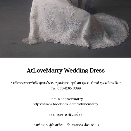
AtLoveMarry Wedding Dress
" บริการเช่า/เช่าตัดชุดแต่งงาน ชุดเจ้าสาว ชุดไทย ชุดงานวิวาห์ ชุดพรีเวดดิ้ง "
Tel. 080-030-8899
Line ID : atlovemarry
https://www.facebook.com/atlovemarry
++ เกษตร-นวมินทร์ ++
เลขที่ 56 หมู่บ้านเรือนแก้ว ซอยลาดปลาเค้า50