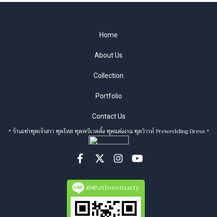
Home
About Us
Collection
Portfolio
Contact Us
* ร้านเช่าชุดเจ้าสาว ชุดไทย ชุดพรีเวดดิ้ง ชุดแต่งงาน ชุดวิวาห์ Prewedding Dress *
@@atlovemarry