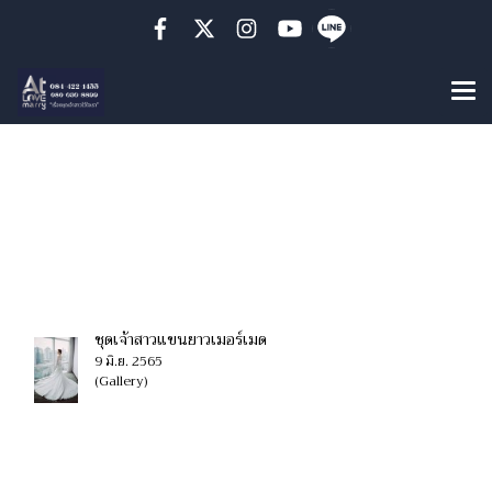
ค้นพบ 1 รายการ จากคำ
ว่า"ชุดเจ้าสาวแขนยาว
ลูกไม้"
ชุดเจ้าสาวแขนยาวเมอร์เมด
9 มิ.ย. 2565
(Gallery)