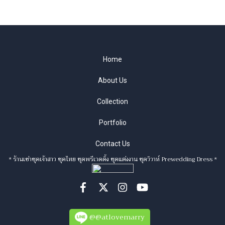
Home
About Us
Collection
Portfolio
Contact Us
* ร้านเช่าชุดเจ้าสาว ชุดไทย ชุดพรีเวดดิ้ง ชุดแต่งงาน ชุดวิวาห์ Prewedding Dress *
@@atlovemarry