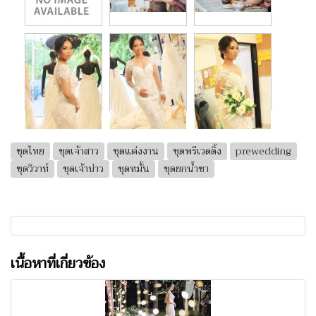
ชุดไทย
ชุดเจ้าสาว
ชุดแต่งงาน
ชุดพรีเวดดิ้ง
prewedding
ชุดวิวาห์
ชุดเจ้าบ่าว
ชุดหมั้น
ชุดยกน้ำชา
เนื้อหาที่เกี่ยวข้อง