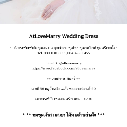
AtLoveMarry Wedding Dress
" บริการเช่า/เช่าตัดชุดแต่งงาน ชุดเจ้าสาว ชุดไทย ชุดงานวิวาห์ ชุดพรีเวดดิ้ง "
Tel. 080-030-8899,084-422-1455
Line ID : @atlovemarry
https://www.facebook.com/atlovemarry
++ เกษตร-นวมินทร์ ++
เลขที่ 56 หมู่บ้านเรือนแก้ว ซอยลาดปลาเค้า50
แขวงจรเข้บัว เขตลาดพร้าว กทม. 10230
* ** ชมชุดเจ้าสาวสวยๆ ได้ทางด้านล่างจ๊ะ ***