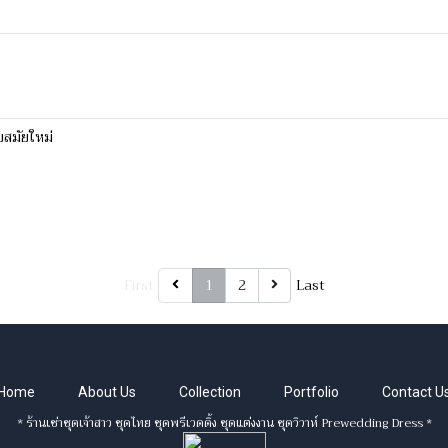
บสมัยใหม่
First
1
2
Last
Home
About Us
Collection
Portfolio
Contact U
* ร้านเช่าชุดเจ้าสาว ชุดไทย ชุดพรีเวดดิ้ง ชุดแต่งงาน ชุดวิวาห์ Prewedding Dress *