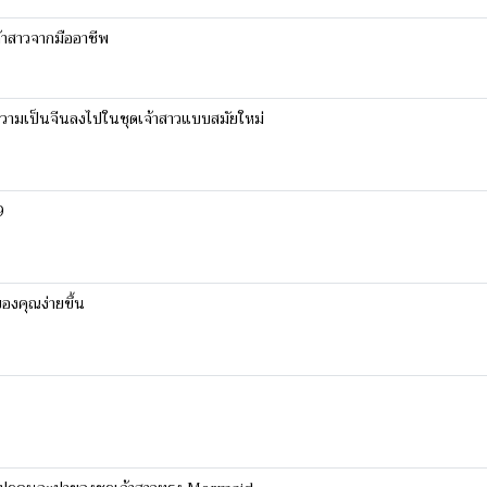
จ้าสาวจากมืออาชีพ
มความเป็นจีนลงไปในชุดเจ้าสาวแบบสมัยใหม่
9
ของคุณง่ายขึ้น