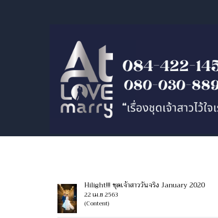
ค้นพบ
Hilight!!! ชุดเจ้าสาววันจริง January 2020
22 เม.ย 2563
(Content)