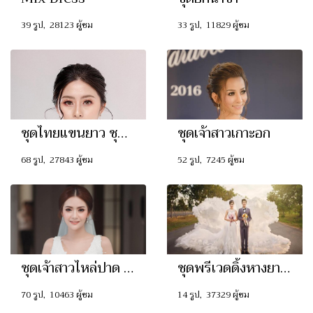
39 รูป, 28123 ผู้ชม
33 รูป, 11829 ผู้ชม
ชุดไทยแขนยาว ชุดเจ้าสาวศิวาลัย ไทยบรมพิมาน ไทยประยุกต์
ชุดเจ้าสาวเกาะอก
68 รูป, 27843 ผู้ชม
52 รูป, 7245 ผู้ชม
ชุดเจ้าสาวไหล่ปาด แขนกุด
ชุดพรีเวดดิ้งหางยาวลาก
70 รูป, 10463 ผู้ชม
14 รูป, 37329 ผู้ชม