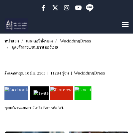
หน้าแรก
แกลลอรี่ทั้งหมด
WedddingDress
ชุดเจ้าสาวแขนยาวเมอร์เมด
ชุดเจ้าสาวแขนยาวเมอร์เมด
WedddingDress
อัพเดทล่าสุด: 10 มิ.ย. 2565
|
11284 ผู้ชม
|
ชุดแต่งงานแขนยาววันจริง Part รหัส WL