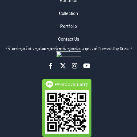
About Us
Collection
Portfolio
Contact Us
* ร้านเช่าชุดเจ้าสาว ชุดไทย ชุดพรีเวดดิ้ง ชุดแต่งงาน ชุดวิวาห์ Prewedding Dress *
@@atlovemarry