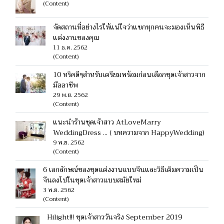
(Content)
จัดสถานที่อย่างไรให้แน่ใจว่าแขกทุกคนจะมองเห็นพิธี
แต่งงานของคุณ
11 ธ.ค. 2562
(Content)
10 ทริคดีๆสำหรับเตรียมพร้อมก่อนเลือกชุดเจ้าสาวจาก
มืออาชีพ
29 พ.ย. 2562
(Content)
แนะนำร้านชุดเจ้าสาว AtLoveMarry
WeddingDress ... ( บทความจาก HappyWedding)
9 พ.ย. 2562
(Content)
6 เอกลักษณ์ของชุดแต่งงานแบบจีนและวิธีเติมความเป็น
จีนลงไปในชุดเจ้าสาวแบบสมัยใหม่
3 พ.ย. 2562
(Content)
Hilight!!! ชุดเจ้าสาววันจริง September 2019