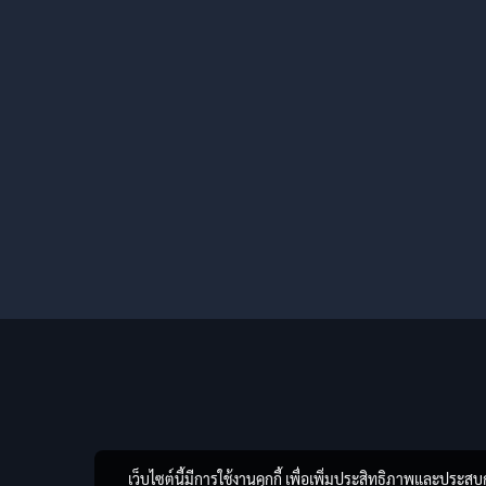
เว็บไซต์นี้มีการใช้งานคุกกี้ เพื่อเพิ่มประสิทธิภาพและประส