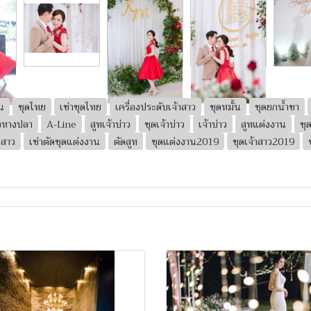
น
ชุดไทย
เช่าชุดไทย
เครื่องประดับเจ้าสาว
ชุดหมั้น
ชุดยกน้ำชา
รงหางปลา
A-Line
สูทเจ้าบ่าว
ชุดเจ้าบ่าว
เจ้าบ่าว
สูทแต่งงาน
ชุ
าสาว
เช่าตัดชุดแต่งงาน
ตัดสูท
ชุดแต่งงาน2019
ชุดเจ้าสาว2019