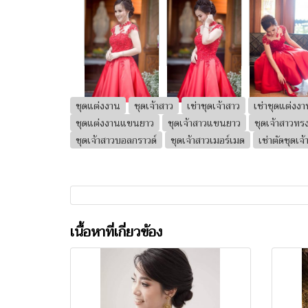
ชุดแต่งงาน
ชุดเจ้าสาว
เช่าชุดเจ้าสาว
เช่าชุดแต่งงา
ชุดแต่งงานแขนยาว
ชุดเจ้าสาวแขนยาว
ชุดเจ้าสาวท
ชุดเจ้าสาวบอลกราวด์
ชุดเจ้าสาวเมอร์เมด
เช่าตัดชุดเจ้
เนื้อหาที่เกี่ยวข้อง